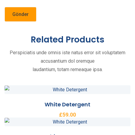
Related Products
Perspiciatis unde omnis iste natus error sit voluptatem
accusantium dol oremque
laudantium, totam remeaque ipsa.
White Detergent
£
59.00