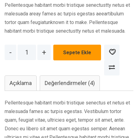
Pellentesque habitant morbi tristique senectustty netus et
malesuada areay fames ac turpis egestas aeeartibulum
tortor quam feugiatunknown it to make. Pellentesque
habitant morbi tristique senectustty netus et malesuada.
Quantity
Sepete Ekle
Açıklama
Değerlendirmeler (4)
Pellentesque habitant morbi tristique senectus et netus et
malesuada fames ac turpis egestas. Vestibulum tortor
quam, feugiat vitae, ultricies eget, tempor sit amet, ante.
Donec eu libero sit amet quam egestas semper. Aenean
ultricies mi vitae est.Pellentesque habitant morbi tristique