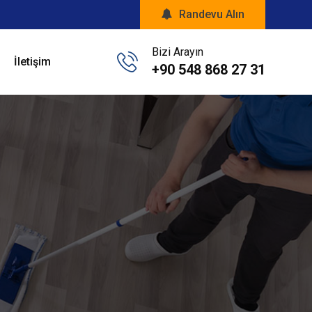
Randevu Alın
Bizi Arayın
İletişim
+90 548 868 27 31