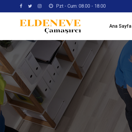
Skip
Pzt - Cum: 08.00 - 18.00
to
content
Ana Sayfa