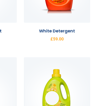
t
White Detergent
£
59.00