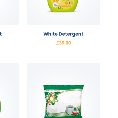
t
White Detergent
£
39.00