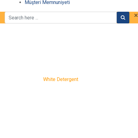
Müşteri Memnuniyeti
×
Shop
Home
Ürünler
White Detergent