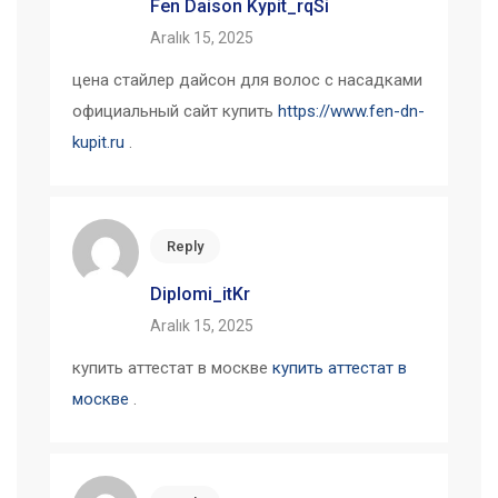
Fen Daison Kypit_rqSi
Aralık 15, 2025
цена стайлер дайсон для волос с насадками
официальный сайт купить
https://www.fen-dn-
kupit.ru
.
Reply
Diplomi_itKr
Aralık 15, 2025
купить аттестат в москве
купить аттестат в
москве
.