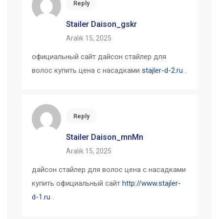
Reply
Stailer Daison_gskr
Aralık 15, 2025
официальный сайт дайсон стайлер для
волос купить цена с насадками
stajler-d-2.ru
.
Reply
Stailer Daison_mnMn
Aralık 15, 2025
дайсон стайлер для волос цена с насадками
купить официальный сайт
http://www.stajler-
d-1.ru
.