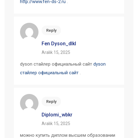
http://www.fen-ds-2.ru
.
Reply
Fen Dyson_dlkl
Aralık 15, 2025
dyson стайлер официальный сайт
dyson
стайлер официальный сайт
.
Reply
Diplomi_wbkr
Aralık 15, 2025
можно купить диплом высшем образовании