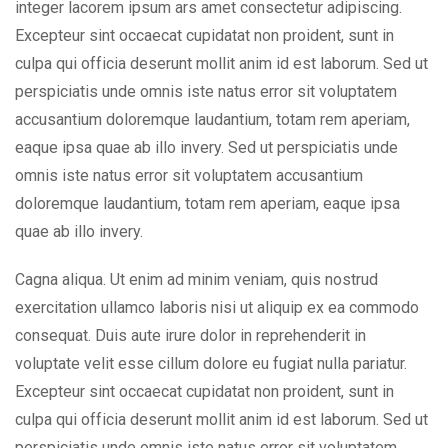
integer lacorem ipsum ars amet consectetur adipiscing.
Excepteur sint occaecat cupidatat non proident, sunt in
culpa qui officia deserunt mollit anim id est laborum. Sed ut
perspiciatis unde omnis iste natus error sit voluptatem
accusantium doloremque laudantium, totam rem aperiam,
eaque ipsa quae ab illo invery. Sed ut perspiciatis unde
omnis iste natus error sit voluptatem accusantium
doloremque laudantium, totam rem aperiam, eaque ipsa
quae ab illo invery.
Cagna aliqua. Ut enim ad minim veniam, quis nostrud
exercitation ullamco laboris nisi ut aliquip ex ea commodo
consequat. Duis aute irure dolor in reprehenderit in
voluptate velit esse cillum dolore eu fugiat nulla pariatur.
Excepteur sint occaecat cupidatat non proident, sunt in
culpa qui officia deserunt mollit anim id est laborum. Sed ut
perspiciatis unde omnis iste natus error sit voluptatem