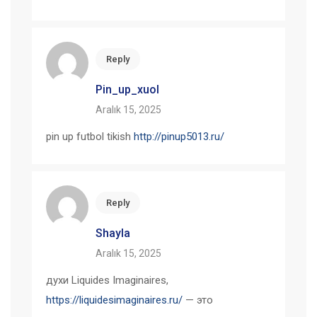
Reply
Pin_up_xuol
Aralık 15, 2025
pin up futbol tikish
http://pinup5013.ru/
Reply
Shayla
Aralık 15, 2025
духи Liquides Imaginaires,
https://liquidesimaginaires.ru/
— это