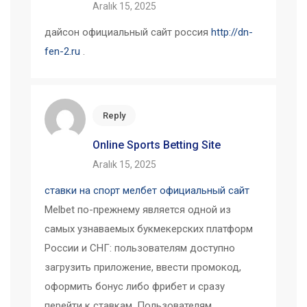
Aralık 15, 2025
дайсон официальный сайт россия
http://dn-
fen-2.ru
.
Reply
Online Sports Betting Site
Aralık 15, 2025
ставки на спорт мелбет официальный сайт
Melbet по-прежнему является одной из
самых узнаваемых букмекерских платформ
России и СНГ: пользователям доступно
загрузить приложение, ввести промокод,
оформить бонус либо фрибет и сразу
перейти к ставкам. Пользователям