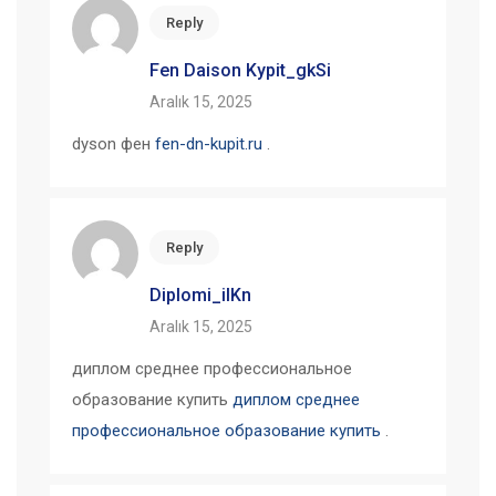
Reply
Fen Daison Kypit_gkSi
Aralık 15, 2025
dyson фен
fen-dn-kupit.ru
.
Reply
Diplomi_ilKn
Aralık 15, 2025
диплом среднее профессиональное
образование купить
диплом среднее
профессиональное образование купить
.