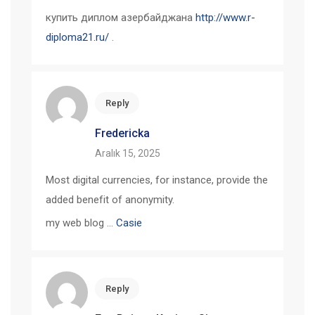
купить диплом азербайджана
http://www.r-
diploma21.ru/
.
Reply
Fredericka
Aralık 15, 2025
Most digital currencies, for instance, provide the
added benefit of anonymity.
my web blog …
Casie
Reply