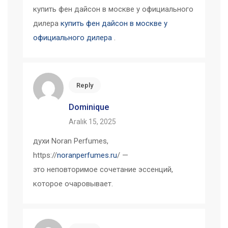
купить фен дайсон в москве у официального
дилера
купить фен дайсон в москве у
официального дилера
.
Reply
Dominique
Aralık 15, 2025
духи Noran Perfumes,
https://
noranperfumes.ru
/ —
это неповторимое сочетание эссенций,
которое очаровывает.