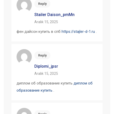
Reply
Stailer Daison_pmMn
Aralık 15, 2025
фен дайсон купить в спб
https://stajler-d-1.ru
.
Reply
Diplomi_jpsr
Aralık 15, 2025
диплом об образование купить
диплом об
образование купить
.