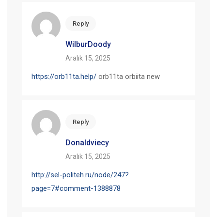
Reply
WilburDoody
Aralık 15, 2025
https://orb11ta.help/
orb11ta orbiita new
Reply
Donaldviecy
Aralık 15, 2025
http://sel-politeh.ru/node/247?
page=7#comment-1388878