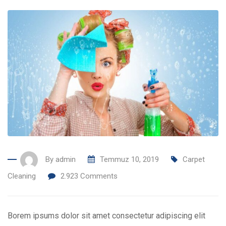
By
admin
Temmuz 10, 2019
Carpet
Cleaning
2.923
Comments
Borem ipsums dolor sit amet consectetur adipiscing elit