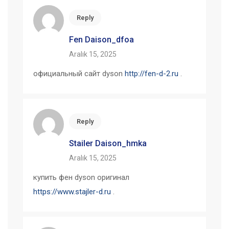
Reply
Fen Daison_dfoa
Aralık 15, 2025
официальный сайт dyson
http://fen-d-2.ru
.
Reply
Stailer Daison_hmka
Aralık 15, 2025
купить фен dyson оригинал
https://www.stajler-d.ru
.