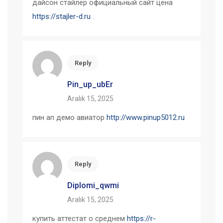
дайсон стайлер официальный сайт цена
https://stajler-d.ru
.
Reply
Pin_up_ubEr
Aralık 15, 2025
пин ап демо авиатор
http://www.pinup5012.ru
Reply
Diplomi_qwmi
Aralık 15, 2025
купить аттестат о среднем
https://r-