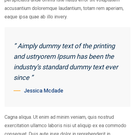
accusantium doloremque laudantium, totam rem aperiam,
eaque ipsa quae ab illo invery.
” Aimply dummy text of the printing
and ustryorem Ipsum has been the
industry’s standard dummy text ever
since ”
Jessica Mcdade
Cagna aliqua. Ut enim ad minim veniam, quis nostrud
exercitation ullamco laboris nisi ut aliquip ex ea commodo
consequat. Duis aute irure dolor in reprehenderit in