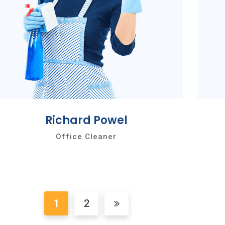
Richard Powel
Office Cleaner
1
2