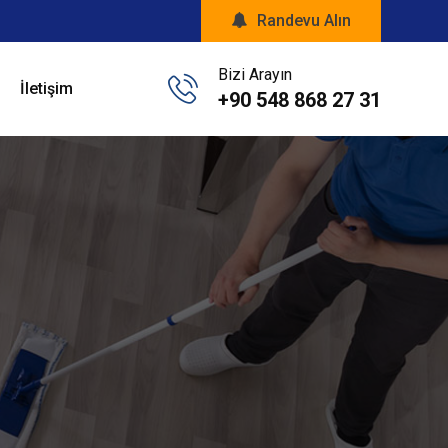
Randevu Alın
Bizi Arayın
İletişim
+90 548 868 27 31