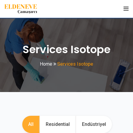
Services Isotope
Home
Services Isotope
All
Residential
Endüstriyel