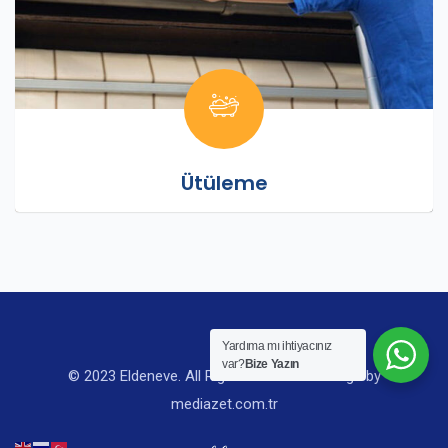
Ütüleme
Yardıma mı ihtiyacınız
var?
Bize Yazın
© 2023 Eldeneve. All Rights Reserved. Design by
mediazet.com.tr