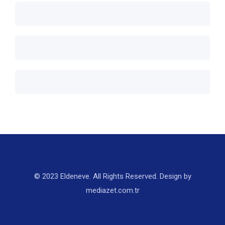
© 2023 Eldeneve. All Rights Reserved. Design by
mediazet.com.tr