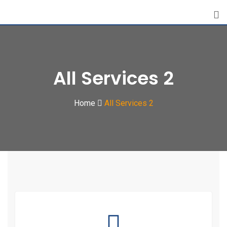
All Services 2
Home
All Services 2