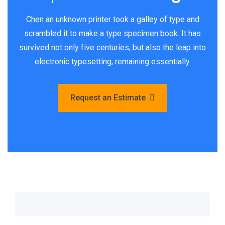
Chen an unknown printer took a galley of type and
scrambled it to make a type specimen book. It has
survived not only five centuries, but also the leap into
electronic typesetting, remaining essentially.
Request an Estimate