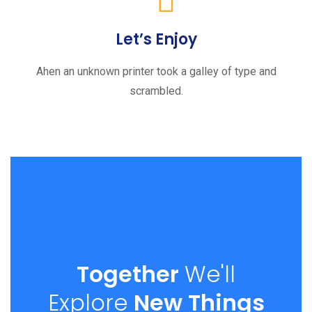
Let’s Enjoy
Ahen an unknown printer took a galley of type and
scrambled.
Together
We'll
Explore
New Things