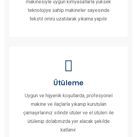
makinesiyle uygun kimyasallarla yüksek
teknolojiye sahip makineler sayesinde
tekstil ömrü uzatılarak yıkama yapılır.
Ütüleme
Uygun ve hijyenik koşullarda, profesyonel
makine ve ilaçlarla yıkanıp kurutulan
çamaşırlarınız silindir ütüler ve el ütüleri ile
ütülenip dolabınızda yer alacak şekilde
katlanır.