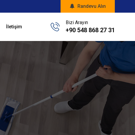
Randevu Alın
Bizi Arayın
İletişim
+90 548 868 27 31