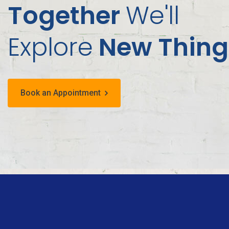
Together
We'll
Explore
New Thing
Book an Appointment